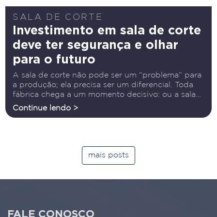
SALA DE CORTE
Investimento em sala de corte
deve ter segurança e olhar
para o futuro
A sala de corte não pode ser um “problema” para
a produção; ela precisa ser um diferencial. Toda
fábrica chega a um momento decisivo: ou a sala
de corte acompanha o crescimento do negócio,
Continue lendo >
ou começa a paralisar tudo o
mais posts
FALE CONOSCO