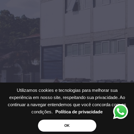
Utilizamos cookies e tecnologias para melhorar sua
experiência em nosso site, respeitando sua privacidade. Ao
continuar a navegar entendemos que você concorda com as
condições.
Política de privacidade
Solicite um
Orçamento
OK