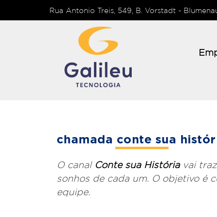
Rua Antonio Treis, 549, B. Vorstadt - Blumen
Emp
chamada conte sua histór
O canal
Conte sua História
vai tra
sonhos de cada um. O objetivo é 
equipe.