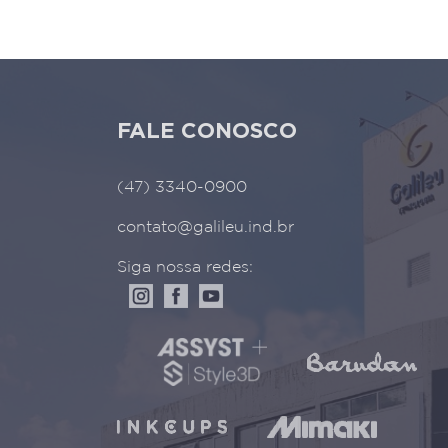
FALE CONOSCO
(47) 3340-0900
contato@galileu.ind.br
Siga nossa redes: