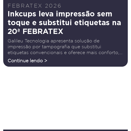
FEBRATEX 2026
Inkcups leva impressão sem
toque e substitui etiquetas na
20ª FEBRATEX
Galileu Tecnologia apresenta solução de
impressão por tampografia que substitui
etiquetas convencionais e oferece mais conforto,
qualidade e durabilidade para as marcas Entre os
Continue lendo >
destaques da Galileu Tecnologia na FEBRATEX
2026 estará a Inkcups, solução de impressão por
tampografia que