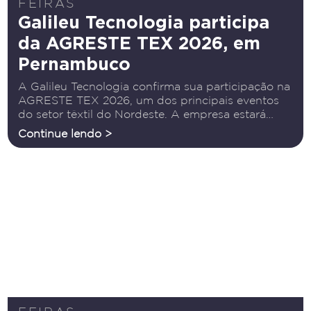
FEIRAS
Galileu Tecnologia participa
da AGRESTE TEX 2026, em
Pernambuco
A Galileu Tecnologia confirma sua participação na
AGRESTE TEX 2026, um dos principais eventos
do setor têxtil do Nordeste. A empresa estará
presente ao lado de suas parceiras Barudan,
Continue lendo >
referência em bordados, e Inkcups, especialista
em tampografia, levando ao público