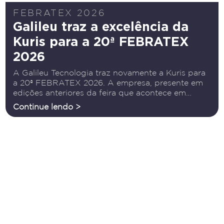
FEBRATEX 2026
Galileu traz a excelência da
Kuris para a 20ª FEBRATEX
2026
A Galileu Tecnologia traz novamente a Kuris para
a 20ª FEBRATEX 2026. A empresa, presente em
edições anteriores da feira que acontece em
agosto, em Blumenau, é uma companhia global
Continue lendo >
presente em todos os continentes e com mais de
10.000