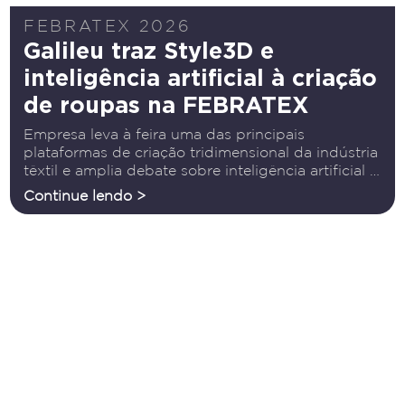
FEBRATEX 2026
Galileu traz Style3D e
inteligência artificial à criação
de roupas na FEBRATEX
Empresa leva à feira uma das principais
plataformas de criação tridimensional da indústria
têxtil e amplia debate sobre inteligência artificial e
transformação digital A transformação digital da
Continue lendo >
indústria têxtil estará entre os principais temas da
20ª FEBRATEX e a Galileu