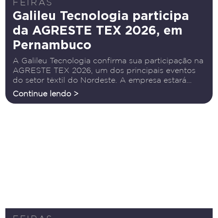
FEIRAS
Galileu Tecnologia participa
da AGRESTE TEX 2026, em
Pernambuco
A Galileu Tecnologia confirma sua participação na
AGRESTE TEX 2026, um dos principais eventos
do setor têxtil do Nordeste. A empresa estará
presente ao lado de suas parceiras Barudan,
Continue lendo >
referência em bordados, e Inkcups, especialista
em tampografia, levando ao público