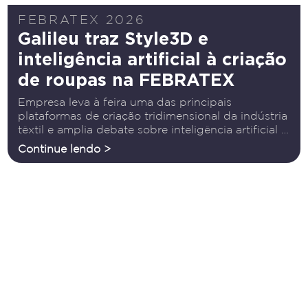
FEBRATEX 2026
Galileu traz Style3D e
inteligência artificial à criação
de roupas na FEBRATEX
Empresa leva à feira uma das principais
plataformas de criação tridimensional da indústria
têxtil e amplia debate sobre inteligência artificial e
transformação digital A transformação digital da
Continue lendo >
indústria têxtil estará entre os principais temas da
20ª FEBRATEX e a Galileu