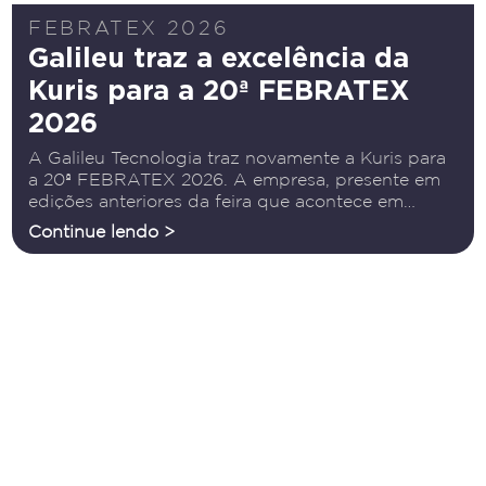
FEBRATEX 2026
Galileu traz a excelência da
Kuris para a 20ª FEBRATEX
2026
A Galileu Tecnologia traz novamente a Kuris para
a 20ª FEBRATEX 2026. A empresa, presente em
edições anteriores da feira que acontece em
agosto, em Blumenau, é uma companhia global
Continue lendo >
presente em todos os continentes e com mais de
10.000