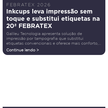
FEBRATEX 2026
Inkcups leva impressão sem
toque e substitui etiquetas na
20ª FEBRATEX
Galileu Tecnologia apresenta solução de
impressão por tampografia que substitui
etiquetas convencionais e oferece mais conforto,
qualidade e durabilidade para as marcas Entre os
Continue lendo >
destaques da Galileu Tecnologia na FEBRATEX
2026 estará a Inkcups, solução de impressão por
tampografia que