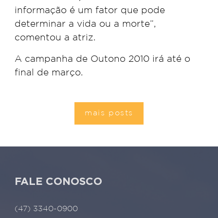
informação é um fator que pode
determinar a vida ou a morte”,
comentou a atriz.
A campanha de Outono 2010 irá até o
final de março.
mais posts
FALE CONOSCO
(47) 3340-0900