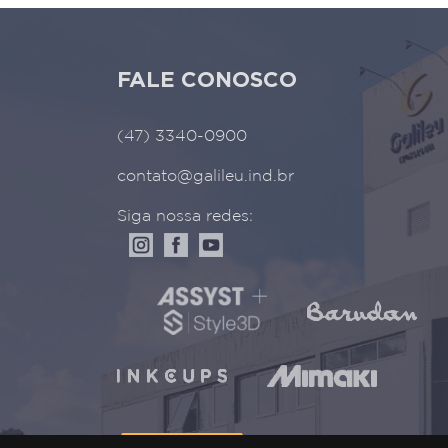
FALE CONOSCO
(47) 3340-0900
contato@galileu.ind.br
Siga nossa redes: