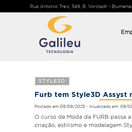
Rua Antonio Treis, 549, B. Vorstadt - Blumen
Emp
STYLE3D
Furb tem Style3D Assyst 
Postado em 09/09/2025 - Atualizado em: 09/0
O curso de Moda da FURB passa a se
criação, estilismo e modelagem St