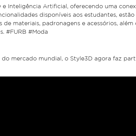
e Inteligência Artificial, oferecendo uma cone
cionalidades disponíveis aos estudantes, estão 
de materiais, padronagens e acessórios, além 
ais. #FURB #Moda
do mercado mundial, o Style3D agora faz part