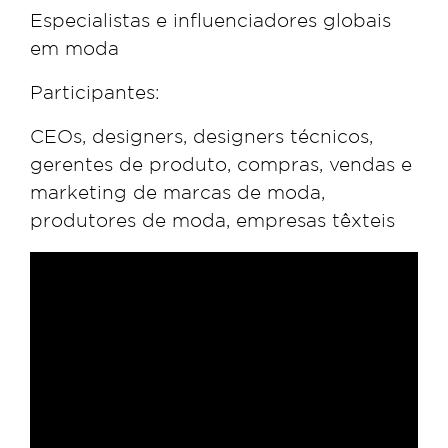
Especialistas e influenciadores globais
em moda
Participantes:
CEOs, designers, designers técnicos,
gerentes de produto, compras, vendas e
marketing de marcas de moda,
produtores de moda, empresas têxteis