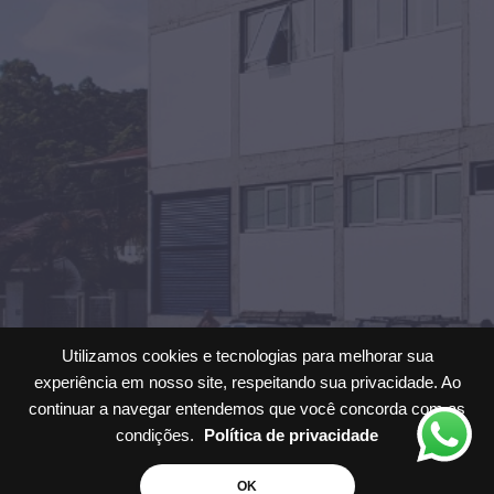
Utilizamos cookies e tecnologias para melhorar sua
experiência em nosso site, respeitando sua privacidade. Ao
continuar a navegar entendemos que você concorda com as
condições.
Política de privacidade
Solicite um
Orçamento
OK