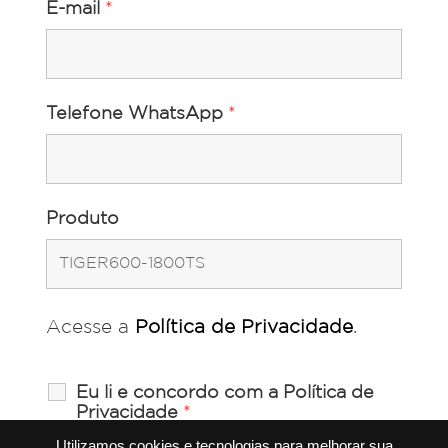
E-mail
*
Telefone WhatsApp
*
Produto
Acesse a
Política de Privacidade
.
Eu li e concordo com a Política de
Privacidade
*
Utilizamos cookies e tecnologias para melhorar sua