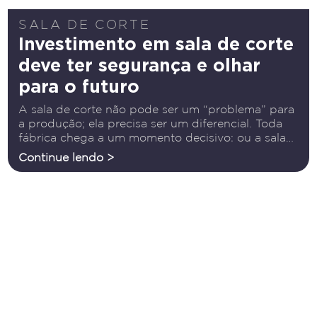
SALA DE CORTE
Investimento em sala de corte
deve ter segurança e olhar
para o futuro
A sala de corte não pode ser um “problema” para
a produção; ela precisa ser um diferencial. Toda
fábrica chega a um momento decisivo: ou a sala
de corte acompanha o crescimento do negócio,
Continue lendo >
ou começa a paralisar tudo o