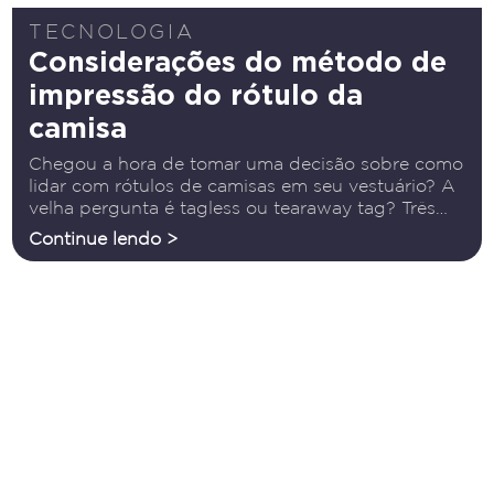
TECNOLOGIA
Considerações do método de
impressão do rótulo da
camisa
Chegou a hora de tomar uma decisão sobre como
lidar com rótulos de camisas em seu vestuário? A
velha pergunta é tagless ou tearaway tag? Três
métodos principais de impressão de etiquetas de
Continue lendo >
camisa da variedade tagless são: transferências de