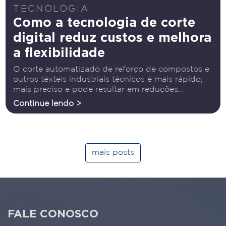
TECNOLOGIA
Como a tecnologia de corte
digital reduz custos e melhora
a flexibilidade
O corte automatizado de reforço de compostos e
outros têxteis industriais técnicos é mais rápido,
mais preciso e pode resultar em reduções
dramáticas no desperdício de material e trabalho.
Continue lendo >
Ter o software certo é a chave para obter os
melhores
mais posts
FALE CONOSCO