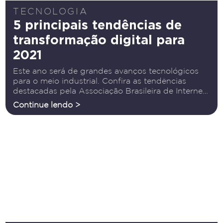
TECNOLOGIA
5 principais tendências de
transformação digital para
2021
Este ano será de grandes avanços tecnológicos
para o meio industrial. Confira as tendências
destacadas pela Associação Brasileira de Internet
Industrial (ABII) e prepare-se para os novos
Continue lendo >
tempos Enquanto a nova década traz consigo
inovações tecnológicas que ressaltam a
importância