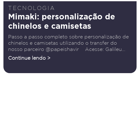
TECNOLOGIA
Mimaki: personalização de
chinelos e camisetas
Passo a passo completo sobre personalização de
chinelos e camisetas utilizando o transfer do
nosso parceiro @papeishavir Acesse: Galileu
Tecnologia » Conheça a Mimaki
Continue lendo >