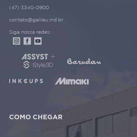
(47) 3340-0900
contato@galileu.ind.br
Siga nossa redes:
COMO CHEGAR